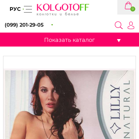
РУС
0
(099) 201-29-05
Показать каталог