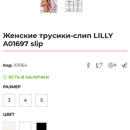
Женские трусики-слип LILLY
A01697 slip
Код:
101064
ЕСТЬ В НАЛИЧИИ
РАЗМЕР
3
4
5
ЦВЕТ