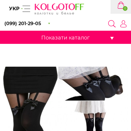
УКР
0
(099) 201-29-05
Показати каталог