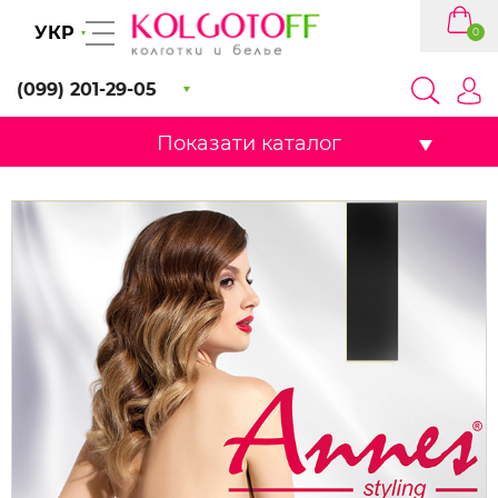
УКР
0
(099) 201-29-05
Показати каталог