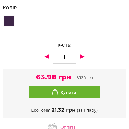
КОЛІР
К-СТЬ:
63.98
грн
85.30
грн
21.32
грн
Економія
(за 1 пару)
Оплата