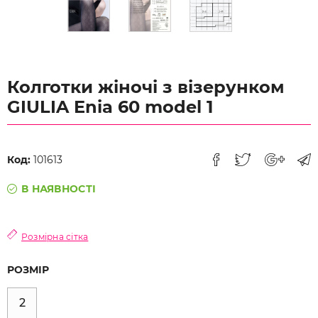
Колготки жіночі з візерунком
GIULIA Enia 60 model 1
Код:
101613
В НАЯВНОСТІ
Розмірна сітка
РОЗМІР
2