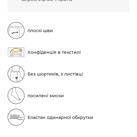
плоскі шви
Конфіденція в текстилі
Без шортиків, з листівці
посилені миски
Еластан одинарної обкрутки