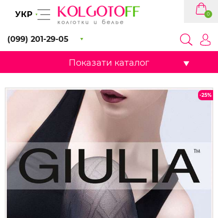
УКР
0
(099) 201-29-05
Показати каталог
-25%