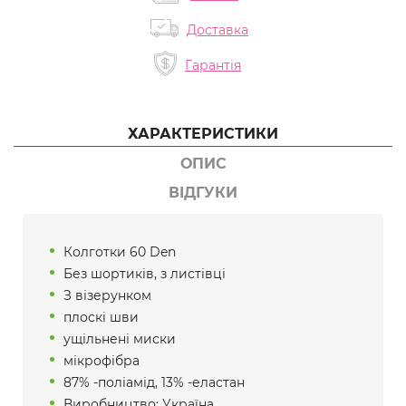
Доставка
Гарантія
ХАРАКТЕРИСТИКИ
ОПИС
ВІДГУКИ
Колготки 60 Den
Без шортиків, з листівці
З візерунком
плоскі шви
ущільнені миски
мікрофібра
87% -поліамід, 13% -еластан
Виробництво: Україна