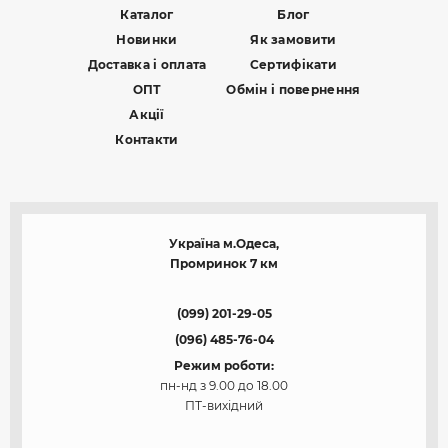
Каталог
Блог
Новинки
Як замовити
Доставка і оплата
Сертифікати
ОПТ
Обмін і повернення
Акції
Контакти
Україна м.Одеса,
Промринок 7 км
(099) 201-29-05
(096) 485-76-04
Режим роботи:
пн-нд з 9.00 до 18.00
ПТ-вихідний