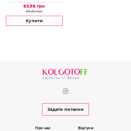
model 1
63.98 грн
85.30 грн
Купити
Задати питання
Про нас
Відгуки