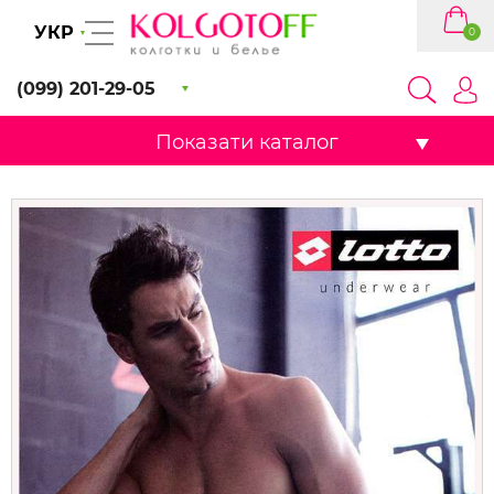
УКР
0
(099) 201-29-05
Показати каталог