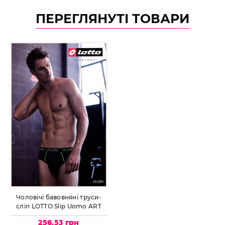
ПЕРЕГЛЯНУТІ ТОВАРИ
Чоловічі бавовняні труси-
сліп LOTTO Slip Uomo ART
LS1204 melange
256.53 грн