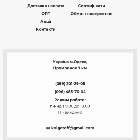
Доставка і оплата
Сертифікати
ОПТ
Обмін і повернення
Акції
Контакти
Україна м.Одеса,
Промринок 7 км
(099) 201-29-05
(096) 485-76-04
Режим роботи:
пн-нд з 9.00 до 18.00
ПТ-вихідний
ua.kolgotoff@gmail.com