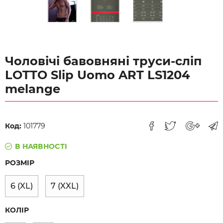
Чоловічі бавовняні труси-сліп
LOTTO Slip Uomo ART LS1204
melange
Код:
101779
В НАЯВНОСТІ
РОЗМІР
6 (XL)
7 (XXL)
КОЛІР