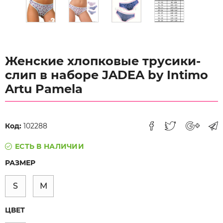
Женские хлопковые трусики-
слип в наборе JADEA by Intimo
Artu Pamela
Код:
102288
ЕСТЬ В НАЛИЧИИ
РАЗМЕР
S
M
ЦВЕТ