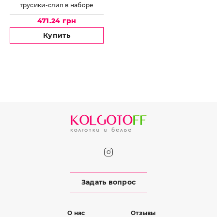
трусики-слип в наборе
JADEA by Intimo Artu Pamela
471.24 грн
Купить
Задать вопрос
О нас
Отзывы