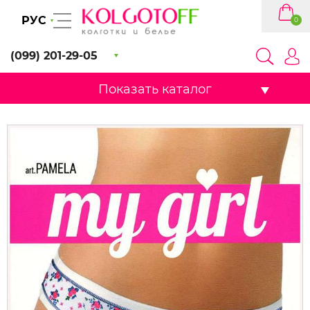
РУС
0
(099) 201-29-05
Показать каталог