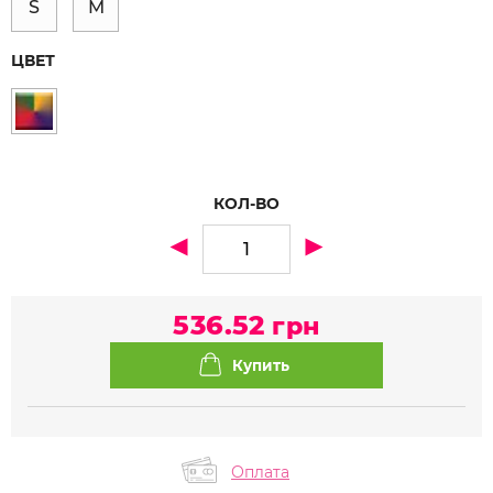
S
M
ЦВЕТ
КОЛ-ВО
536.52
грн
Оплата