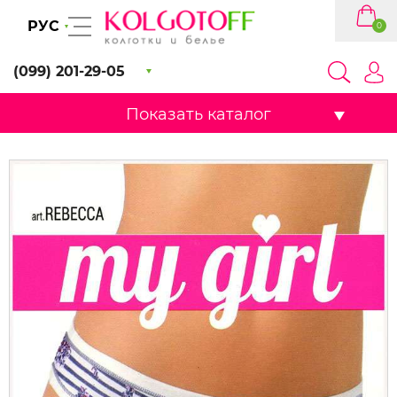
РУС
0
(099) 201-29-05
Показать каталог